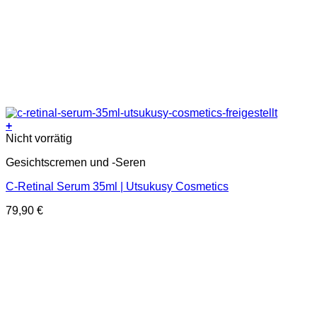
+
Nicht vorrätig
Gesichtscremen und -Seren
C-Retinal Serum 35ml | Utsukusy Cosmetics
79,90
€