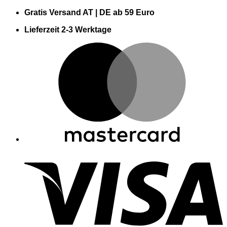
Zum
Gratis Versand AT | DE ab 59 Euro
Inhalt
Lieferzeit 2-3 Werktage
springen
M
V