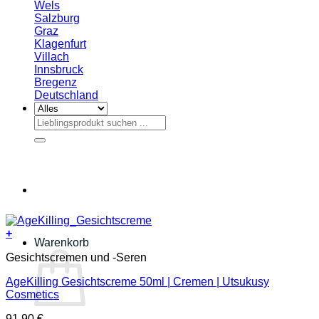
Wels
Salzburg
Graz
Klagenfurt
Villach
Innsbruck
Bregenz
Deutschland
Suche
nach:
+
Warenkorb
Gesichtscremen und -Seren
AgeKilling Gesichtscreme 50ml | Cremen | Utsukusy
Cosmetics
91,90
€