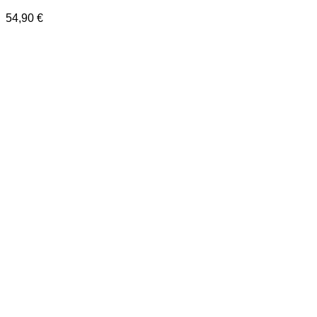
54,90
€