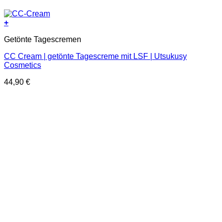
+
Getönte Tagescremen
CC Cream | getönte Tagescreme mit LSF | Utsukusy
Cosmetics
44,90
€