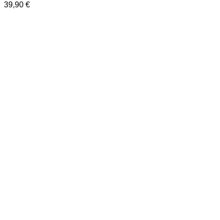
39,90
€