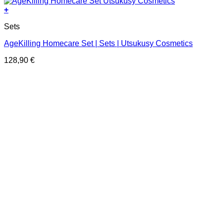
+
Sets
AgeKilling Homecare Set | Sets | Utsukusy Cosmetics
128,90
€