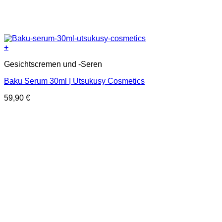
+
Gesichtscremen und -Seren
Baku Serum 30ml | Utsukusy Cosmetics
59,90
€