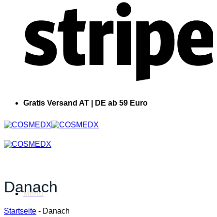
Gratis Versand AT | DE ab 59 Euro
Danach
Menü
Startseite
-
Danach