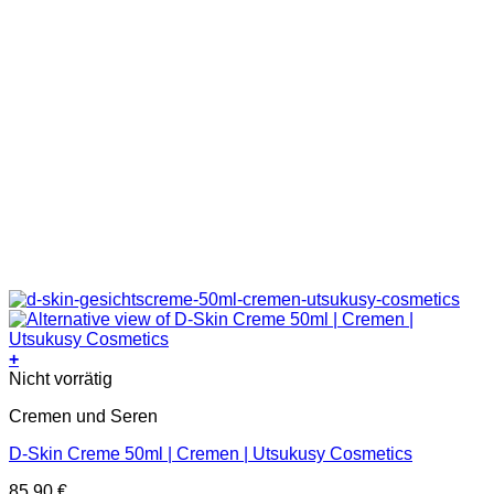
+
Nicht vorrätig
Cremen und Seren
D-Skin Creme 50ml | Cremen | Utsukusy Cosmetics
85,90
€