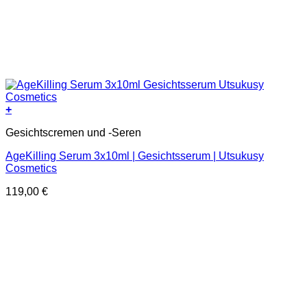
+
Gesichtscremen und -Seren
AgeKilling Serum 3x10ml | Gesichtsserum | Utsukusy
Cosmetics
119,00
€