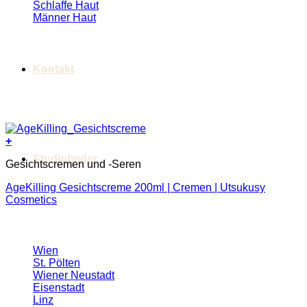
Schlaffe Haut
Männer Haut
Kontakt
+
Studiofinder
Gesichtscremen und -Seren
AgeKilling Gesichtscreme 200ml | Cremen | Utsukusy
Cosmetics
Wien
St. Pölten
Wiener Neustadt
Eisenstadt
Linz